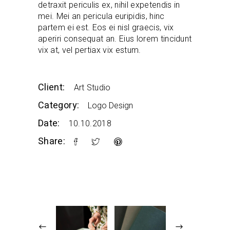
detraxit periculis ex, nihil expetendis in
mei. Mei an pericula euripidis, hinc
partem ei est. Eos ei nisl graecis, vix
aperiri consequat an. Eius lorem tincidunt
vix at, vel pertiax vix estum.
Client:
Art Studio
Category:
Logo Design
Date:
10.10.2018
Share: