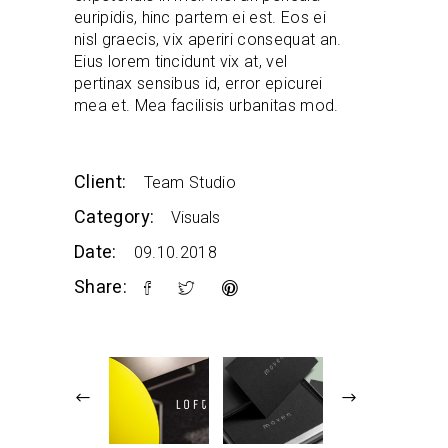
euripidis, hinc partem ei est. Eos ei
nisl graecis, vix aperiri consequat an.
Eius lorem tincidunt vix at, vel
pertinax sensibus id, error epicurei
mea et. Mea facilisis urbanitas mod.
Client:
Team Studio
Category:
Visuals
Date:
09.10.2018
Share: