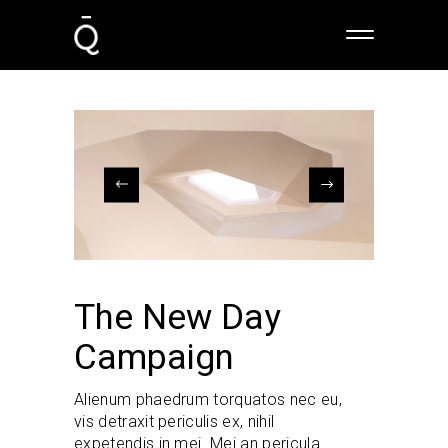
The New Day
Campaign
Alienum phaedrum torquatos nec eu,
vis detraxit periculis ex, nihil
expetendis in mei. Mei an pericula