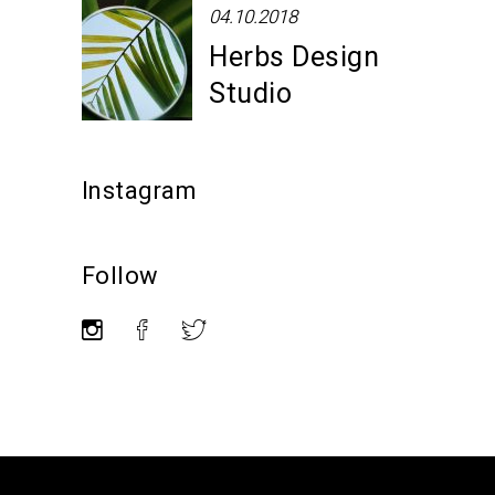
04.10.2018
Herbs Design
Studio
Instagram
Follow