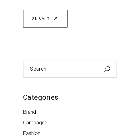
SUBMIT
Search
for:
Categories
Brand
Campagne
Fashion