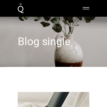
Blog single