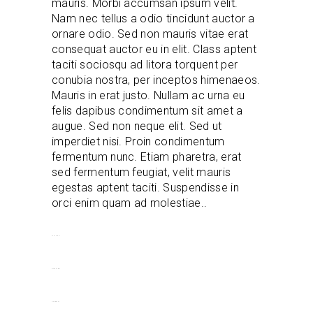
mauris. Morbi accumsan ipsum velit.
Nam nec tellus a odio tincidunt auctor a
ornare odio. Sed non mauris vitae erat
consequat auctor eu in elit. Class aptent
taciti sociosqu ad litora torquent per
conubia nostra, per inceptos himenaeos.
Mauris in erat justo. Nullam ac urna eu
felis dapibus condimentum sit amet a
augue. Sed non neque elit. Sed ut
imperdiet nisi. Proin condimentum
fermentum nunc. Etiam pharetra, erat
sed fermentum feugiat, velit mauris
egestas aptent taciti. Suspendisse in
orci enim quam ad molestiae..
toto togel
situs togel
link gacor