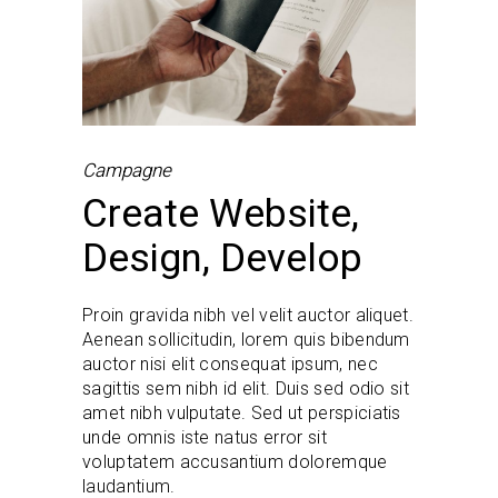
Campagne
Create Website,
Design, Develop
Proin gravida nibh vel velit auctor aliquet.
Aenean sollicitudin, lorem quis bibendum
auctor nisi elit consequat ipsum, nec
sagittis sem nibh id elit. Duis sed odio sit
amet nibh vulputate. Sed ut perspiciatis
unde omnis iste natus error sit
voluptatem accusantium doloremque
laudantium.