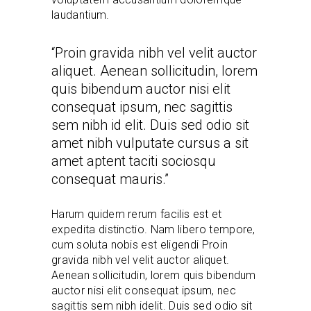
laudantium.
“Proin gravida nibh vel velit auctor
aliquet. Aenean sollicitudin, lorem
quis bibendum auctor nisi elit
consequat ipsum, nec sagittis
sem nibh id elit. Duis sed odio sit
amet nibh vulputate cursus a sit
amet aptent taciti sociosqu
consequat mauris.”
Harum quidem rerum facilis est et
expedita distinctio. Nam libero tempore,
cum soluta nobis est eligendi Proin
gravida nibh vel velit auctor aliquet.
Aenean sollicitudin, lorem quis bibendum
auctor nisi elit consequat ipsum, nec
sagittis sem nibh idelit. Duis sed odio sit