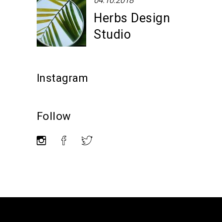
04.10.2018
Herbs Design
Studio
Instagram
Follow