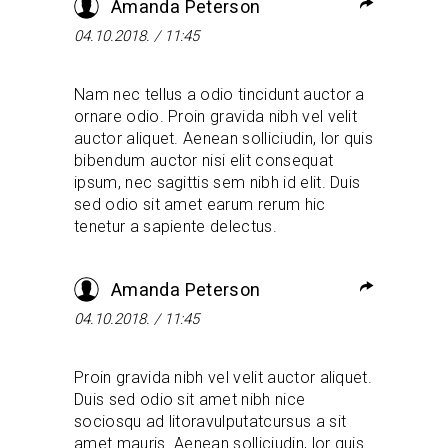
Amanda Peterson
04.10.2018. / 11:45
Nam nec tellus a odio tincidunt auctor a
ornare odio. Proin gravida nibh vel velit
auctor aliquet. Aenean solliciudin, lor quis
bibendum auctor nisi elit consequat
ipsum, nec sagittis sem nibh id elit. Duis
sed odio sit amet earum rerum hic
tenetur a sapiente delectus.
Amanda Peterson
04.10.2018. / 11:45
Proin gravida nibh vel velit auctor aliquet.
Duis sed odio sit amet nibh nice
sociosqu ad litoravulputatcursus a sit
amet mauris. Aenean solliciudin, lor quis