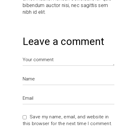
bibendum auctor nisi, nec sagittis sem
nibh id elit.
Leave a comment
Save my name, email, and website in
this browser for the next time I comment.