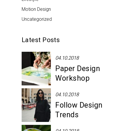
Motion Design
Uncategorized
Latest Posts
04.10.2018
Paper Design
Workshop
04.10.2018
Follow Design
Trends