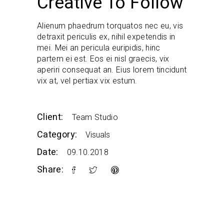
Creative To Follow
Alienum phaedrum torquatos nec eu, vis
detraxit periculis ex, nihil expetendis in
mei. Mei an pericula euripidis, hinc
partem ei est. Eos ei nisl graecis, vix
aperiri consequat an. Eius lorem tincidunt
vix at, vel pertiax vix estum.
Client:
Team Studio
Category:
Visuals
Date:
09.10.2018
Share: