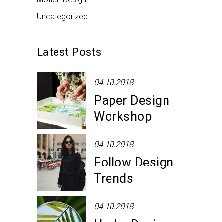
Uncategorized
Latest Posts
04.10.2018
Paper Design
Workshop
04.10.2018
Follow Design
Trends
04.10.2018