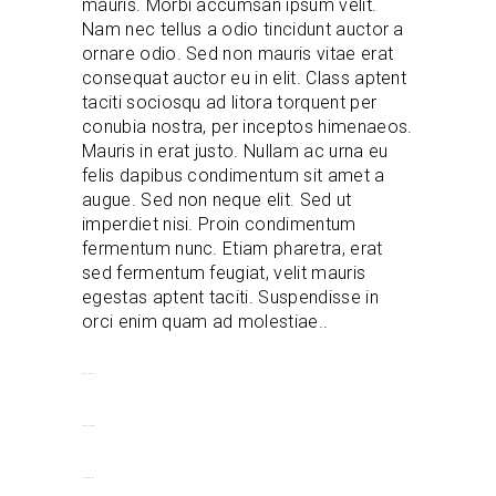
mauris. Morbi accumsan ipsum velit.
Nam nec tellus a odio tincidunt auctor a
ornare odio. Sed non mauris vitae erat
consequat auctor eu in elit. Class aptent
taciti sociosqu ad litora torquent per
conubia nostra, per inceptos himenaeos.
Mauris in erat justo. Nullam ac urna eu
felis dapibus condimentum sit amet a
augue. Sed non neque elit. Sed ut
imperdiet nisi. Proin condimentum
fermentum nunc. Etiam pharetra, erat
sed fermentum feugiat, velit mauris
egestas aptent taciti. Suspendisse in
orci enim quam ad molestiae..
toto togel
situs togel
link gacor