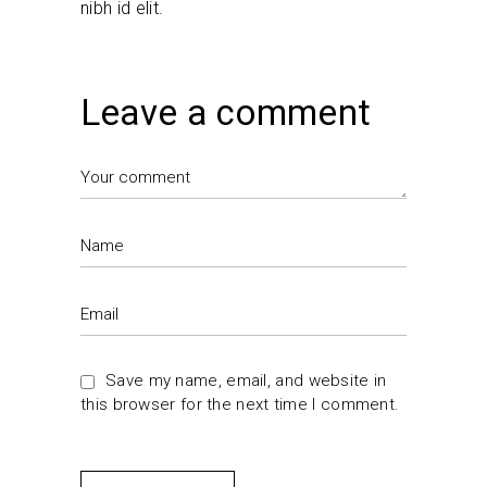
nibh id elit.
Leave a comment
Save my name, email, and website in
this browser for the next time I comment.