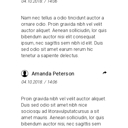
04.10.2018. / 14:06
Nam nec tellus a odio tincidunt auctor a
ornare odio. Proin gravida nibh vel velit
auctor aliquet. Aenean solliciudin, lor quis
bibendum auctor nisi elit consequat
ipsum, nec sagittis sem nibh id elit. Duis
sed odio sit amet earum rerum hic
tenetur a sapiente delectus.
Amanda Peterson
04.10.2018. / 14:06
Proin gravida nibh vel velit auctor aliquet.
Duis sed odio sit amet nibh nice
sociosqu ad litoravulputatcursus a sit
amet mauris. Aenean solliciudin, lor quis
bibendum auctor nisi, nec sagittis sem