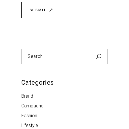
SUBMIT
Search
for:
Categories
Brand
Campagne
Fashion
Lifestyle