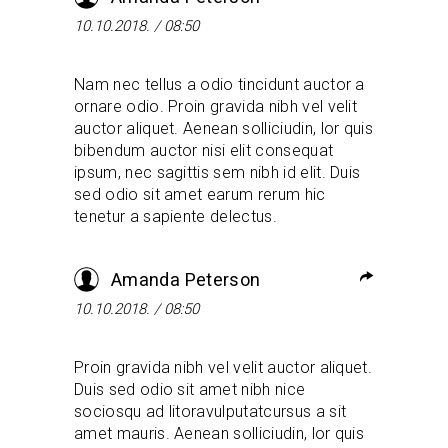
10.10.2018. / 08:50
Nam nec tellus a odio tincidunt auctor a
ornare odio. Proin gravida nibh vel velit
auctor aliquet. Aenean solliciudin, lor quis
bibendum auctor nisi elit consequat
ipsum, nec sagittis sem nibh id elit. Duis
sed odio sit amet earum rerum hic
tenetur a sapiente delectus.
Amanda Peterson
10.10.2018. / 08:50
Proin gravida nibh vel velit auctor aliquet.
Duis sed odio sit amet nibh nice
sociosqu ad litoravulputatcursus a sit
amet mauris. Aenean solliciudin, lor quis