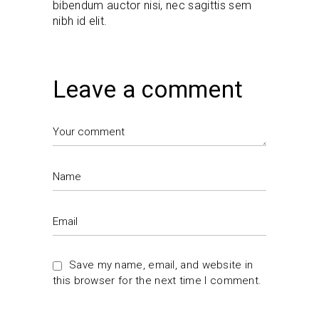
bibendum auctor nisi, nec sagittis sem
nibh id elit.
Leave a comment
Save my name, email, and website in
this browser for the next time I comment.