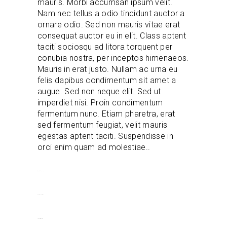
mauris. Morbi accumsan ipsum velit.
Nam nec tellus a odio tincidunt auctor a
ornare odio. Sed non mauris vitae erat
consequat auctor eu in elit. Class aptent
taciti sociosqu ad litora torquent per
conubia nostra, per inceptos himenaeos.
Mauris in erat justo. Nullam ac urna eu
felis dapibus condimentum sit amet a
augue. Sed non neque elit. Sed ut
imperdiet nisi. Proin condimentum
fermentum nunc. Etiam pharetra, erat
sed fermentum feugiat, velit mauris
egestas aptent taciti. Suspendisse in
orci enim quam ad molestiae..
toto togel
situs togel
link gacor